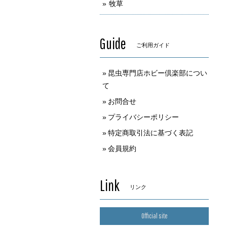
牧草
Guide
ご利用ガイド
昆虫専門店ホビー倶楽部につい
て
お問合せ
プライバシーポリシー
特定商取引法に基づく表記
会員規約
Link
リンク
Official site