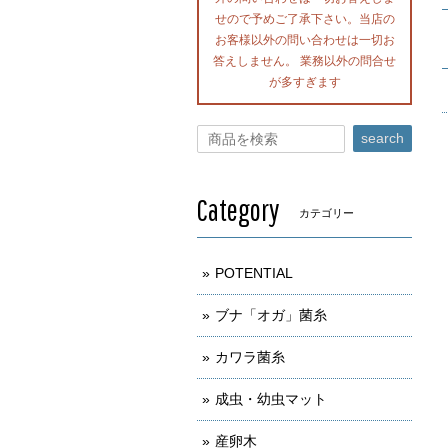
せので予めご了承下さい。当店の
お客様以外の問い合わせは一切お
答えしません。 業務以外の問合せ
が多すぎます
search
Category
カテゴリー
POTENTIAL
ブナ「オガ」菌糸
カワラ菌糸
成虫・幼虫マット
産卵木