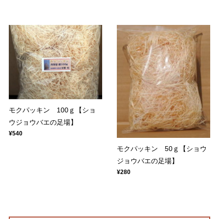
モクパッキン 100ｇ【ショ
ウジョウバエの足場】
¥540
モクパッキン 50ｇ【ショウ
ジョウバエの足場】
¥280