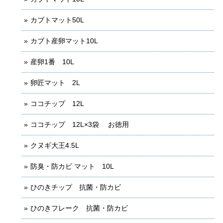
カブトマット50L
カブト産卵マット10L
産卵1番 10L
卵匠マット 2L
ココチップ 12L
ココチップ 12L×3袋 お徳用
クヌギ大王4.5L
防臭・防カビ マット 10L
ひのきチップ 抗菌・防カビ
ひのきフレーク 抗菌・防カビ