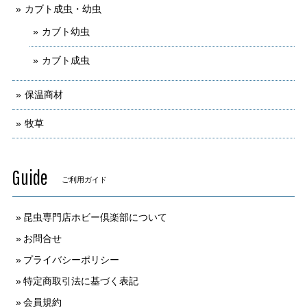
カブト成虫・幼虫
カブト幼虫
カブト成虫
保温商材
牧草
Guide
ご利用ガイド
昆虫専門店ホビー倶楽部について
お問合せ
プライバシーポリシー
特定商取引法に基づく表記
会員規約