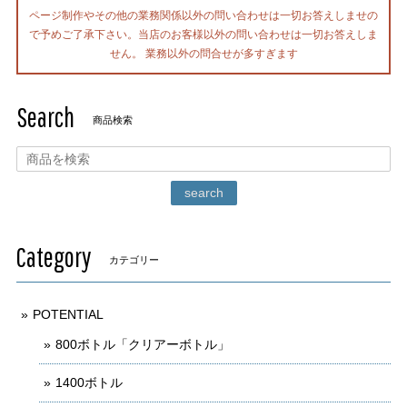
ページ制作やその他の業務関係以外の問い合わせは一切お答えしませの
で予めご了承下さい。当店のお客様以外の問い合わせは一切お答えしま
せん。 業務以外の問合せが多すぎます
Search
商品検索
search
Category
カテゴリー
POTENTIAL
800ボトル「クリアーボトル」
1400ボトル