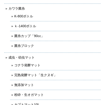
カワラ菌糸
K-800ボトル
ｋ-1400ボトル
菌糸カップ「90cc」
菌糸ブロック
成虫・幼虫マット
コナラ発酵マット
完熟発酵マット「生クヌギ」
無添加マット
粉砕・生オガマット
カブトマット10L