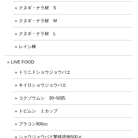
クヌギ・ナラ材 S
クヌギ・ナラ材 M
クヌギ・ナラ材 L
レイシ棒
LIVE FOOD
トリニドショウジョウバエ
キイロショウジョウバエ
コクゾウムシ 30~50匹
トビムシ １カップ
プラコン900cc
ショウジョウバエ繁殖培地500ｇ