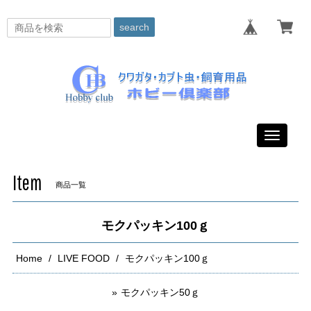
search
Toggle
navigati
Item
商品一覧
モクパッキン100ｇ
Home
LIVE FOOD
モクパッキン100ｇ
モクパッキン50ｇ