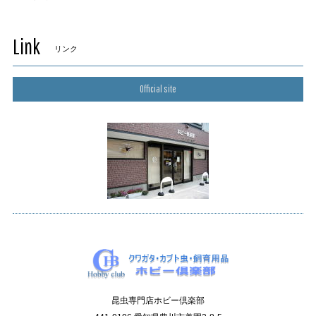
Link
リンク
Official site
昆虫専門店ホビー倶楽部