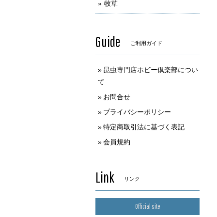
牧草
Guide
ご利用ガイド
昆虫専門店ホビー倶楽部につい
て
お問合せ
プライバシーポリシー
特定商取引法に基づく表記
会員規約
Link
リンク
Official site