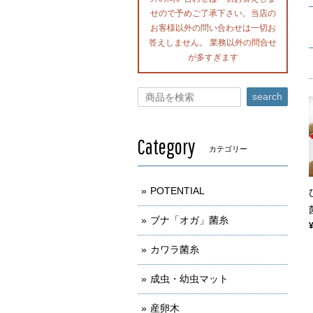
せので予めご了承下さい。当店の
お客様以外の問い合わせは一切お
答えしません。 業務以外の問合せ
が多すぎます
search
Category
カテゴリー
POTENTIAL
ブナ「オガ」菌糸
カワラ菌糸
成虫・幼虫マット
産卵木