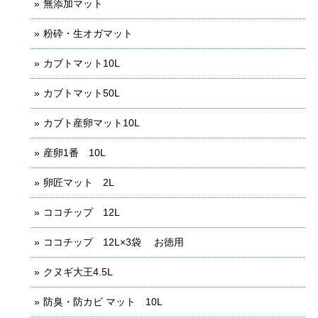
無添加マット
粉砕・生オガマット
カブトマット10L
カブトマット50L
カブト産卵マット10L
産卵1番 10L
卵匠マット 2L
ココチップ 12L
ココチップ 12L×3袋 お徳用
クヌギ大王4.5L
防臭・防カビ マット 10L