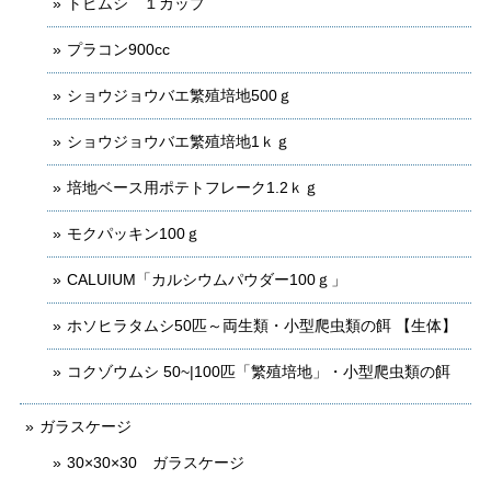
トビムシ １カップ
プラコン900cc
ショウジョウバエ繁殖培地500ｇ
ショウジョウバエ繁殖培地1ｋｇ
培地ベース用ポテトフレーク1.2ｋｇ
モクパッキン100ｇ
CALUIUM「カルシウムパウダー100ｇ」
ホソヒラタムシ50匹～両生類・小型爬虫類の餌 【生体】
コクゾウムシ 50~|100匹「繁殖培地」・小型爬虫類の餌
ガラスケージ
30×30×30 ガラスケージ