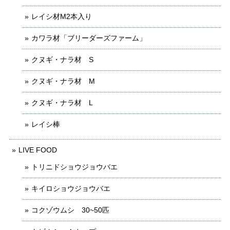
レイシ材M2本入り
カワラ材「ブリーダーズファーム」
クヌギ・ナラ材 S
クヌギ・ナラ材 M
クヌギ・ナラ材 L
レイシ棒
LIVE FOOD
トリニドショウジョウバエ
キイロショウジョウバエ
コクゾウムシ 30~50匹