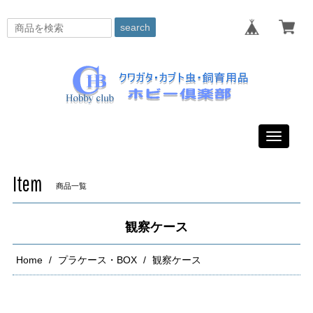
search
Toggle
navigati
Item
商品一覧
観察ケース
Home
プラケース・BOX
観察ケース