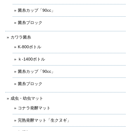
菌糸カップ「90cc」
菌糸ブロック
カワラ菌糸
K-800ボトル
ｋ-1400ボトル
菌糸カップ「90cc」
菌糸ブロック
成虫・幼虫マット
コナラ発酵マット
完熟発酵マット「生クヌギ」