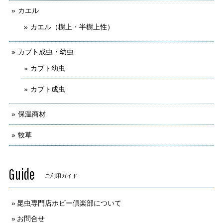
カエル
カエル（樹上・半樹上性）
カブト成虫・幼虫
カブト幼虫
カブト成虫
保温商材
牧草
Guide
ご利用ガイド
昆虫専門店ホビー倶楽部について
お問合せ