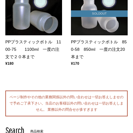
SOLDOUT
PPプラスティックボトル 11
PPプラスティックボトル 85
00-75 1100ml 一度の注
0-58 850ml 一度の注文20
文で２０本まで
本まで
¥180
¥170
ページ制作やその他の業務関係以外の問い合わせは一切お答えしませの
で予めご了承下さい。当店のお客様以外の問い合わせは一切お答えしま
せん。 業務以外の問合せが多すぎます
Search
商品検索