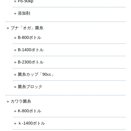
Po-90kp
添加剤
ブナ「オガ」菌糸
B-800ボトル
B-1400ボトル
B-2300ボトル
菌糸カップ「90cc」
菌糸ブロック
カワラ菌糸
K-800ボトル
ｋ-1400ボトル