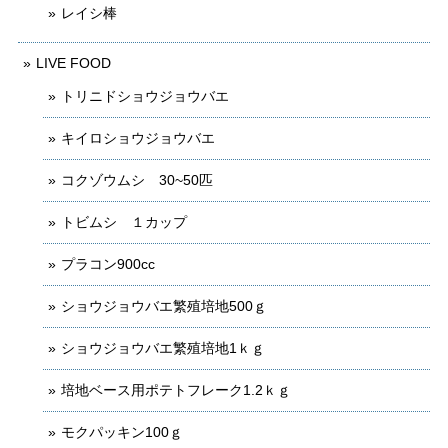
レイシ棒
LIVE FOOD
トリニドショウジョウバエ
キイロショウジョウバエ
コクゾウムシ 30~50匹
トビムシ １カップ
プラコン900cc
ショウジョウバエ繁殖培地500ｇ
ショウジョウバエ繁殖培地1ｋｇ
培地ベース用ポテトフレーク1.2ｋｇ
モクパッキン100ｇ