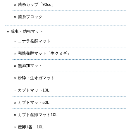
菌糸カップ「90cc」
菌糸ブロック
成虫・幼虫マット
コナラ発酵マット
完熟発酵マット「生クヌギ」
無添加マット
粉砕・生オガマット
カブトマット10L
カブトマット50L
カブト産卵マット10L
産卵1番 10L