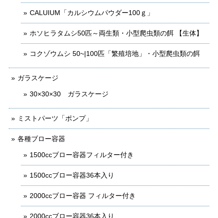
CALUIUM「カルシウムパウダー100ｇ」
ホソヒラタムシ50匹～両生類・小型爬虫類の餌 【生体】
コクゾウムシ 50~|100匹「繁殖培地」・小型爬虫類の餌
ガラスケージ
30×30×30 ガラスケージ
ミストパーツ「ポンプ」
各種ブロー容器
1500ccブロー容器フィルター付き
1500ccブロー容器36本入り
2000ccブロー容器 フィルター付き
2000ccブロー容器36本入り