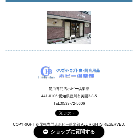
昆虫専門店ホビー倶楽部
441-0106 愛知県豊川市美園3-8-5
TEL:0533-72-5606
COPYRIGHT © 昆虫専門店ホビー倶楽部 ALL RIGHTS RESERVED.
ショップに質問する