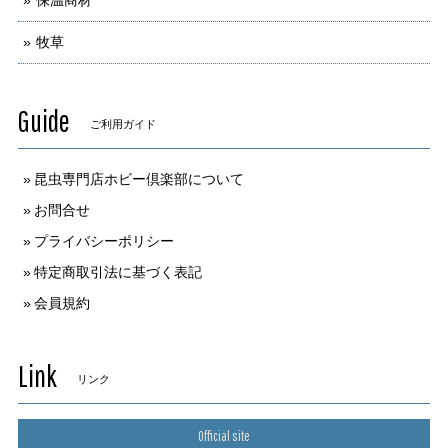
保温商材
牧草
Guide
ご利用ガイド
昆虫専門店ホビー倶楽部について
お問合せ
プライバシーポリシー
特定商取引法に基づく表記
会員規約
Link
リンク
Official site