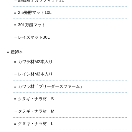
超微粒子カワラマット2L
2.5発酵マット10L
30L万能マット
レイズマット30L
産卵木
カワラ材M2本入り
レイシ材M2本入り
カワラ材「ブリーダーズファーム」
クヌギ・ナラ材 S
クヌギ・ナラ材 M
クヌギ・ナラ材 L