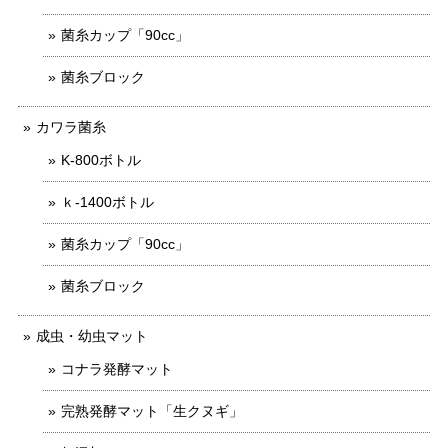
菌糸カップ「90cc」
菌糸ブロック
カワラ菌糸
K-800ボトル
ｋ-1400ボトル
菌糸カップ「90cc」
菌糸ブロック
成虫・幼虫マット
コナラ発酵マット
完熟発酵マット「生クヌギ」