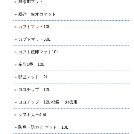
無添加マット
粉砕・生オガマット
カブトマット10L
カブトマット50L
カブト産卵マット10L
産卵1番 10L
卵匠マット 2L
ココチップ 12L
ココチップ 12L×3袋 お徳用
クヌギ大王4.5L
防臭・防カビ マット 10L