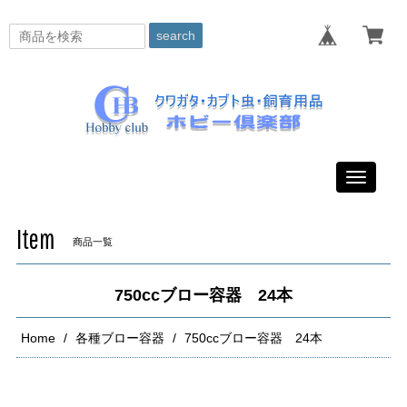
search
Toggle
navigati
Item
商品一覧
750ccブロー容器 24本
Home
各種ブロー容器
750ccブロー容器 24本