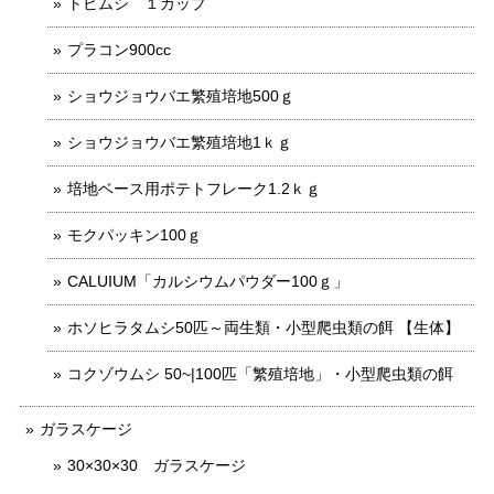
トビムシ １カップ
プラコン900cc
ショウジョウバエ繁殖培地500ｇ
ショウジョウバエ繁殖培地1ｋｇ
培地ベース用ポテトフレーク1.2ｋｇ
モクパッキン100ｇ
CALUIUM「カルシウムパウダー100ｇ」
ホソヒラタムシ50匹～両生類・小型爬虫類の餌 【生体】
コクゾウムシ 50~|100匹「繁殖培地」・小型爬虫類の餌
ガラスケージ
30×30×30 ガラスケージ