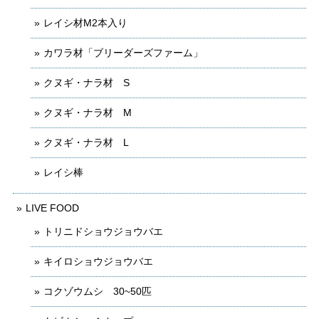
レイシ材M2本入り
カワラ材「ブリーダーズファーム」
クヌギ・ナラ材 S
クヌギ・ナラ材 M
クヌギ・ナラ材 L
レイシ棒
LIVE FOOD
トリニドショウジョウバエ
キイロショウジョウバエ
コクゾウムシ 30~50匹