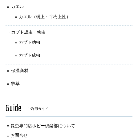
カエル
カエル（樹上・半樹上性）
カブト成虫・幼虫
カブト幼虫
カブト成虫
保温商材
牧草
Guide
ご利用ガイド
昆虫専門店ホビー倶楽部について
お問合せ