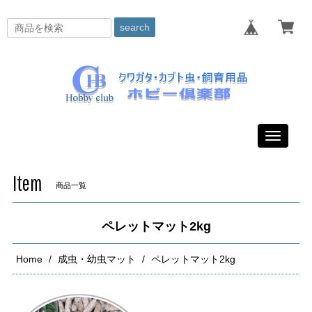
search
Toggle
navigati
Item
商品一覧
ペレットマット2kg
Home
成虫・幼虫マット
ペレットマット2kg