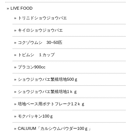
LIVE FOOD
トリニドショウジョウバエ
キイロショウジョウバエ
コクゾウムシ 30~50匹
トビムシ １カップ
プラコン900cc
ショウジョウバエ繁殖培地500ｇ
ショウジョウバエ繁殖培地1ｋｇ
培地ベース用ポテトフレーク1.2ｋｇ
モクパッキン100ｇ
CALUIUM「カルシウムパウダー100ｇ」