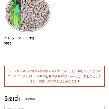
ペレットマット2kg
¥550
ページ制作やその他の業務関係以外の問い合わせは一切お答えしませの
で予めご了承下さい。当店のお客様以外の問い合わせは一切お答えしま
せん。 業務以外の問合せが多すぎます
Search
商品検索