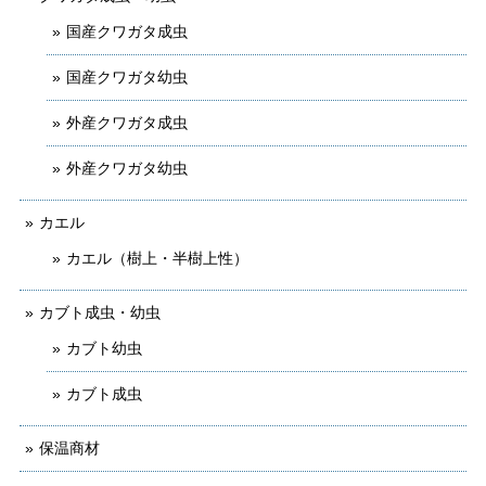
国産クワガタ成虫
国産クワガタ幼虫
外産クワガタ成虫
外産クワガタ幼虫
カエル
カエル（樹上・半樹上性）
カブト成虫・幼虫
カブト幼虫
カブト成虫
保温商材