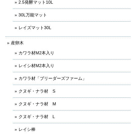
2.5発酵マット10L
30L万能マット
レイズマット30L
産卵木
カワラ材M2本入り
レイシ材M2本入り
カワラ材「ブリーダーズファーム」
クヌギ・ナラ材 S
クヌギ・ナラ材 M
クヌギ・ナラ材 L
レイシ棒