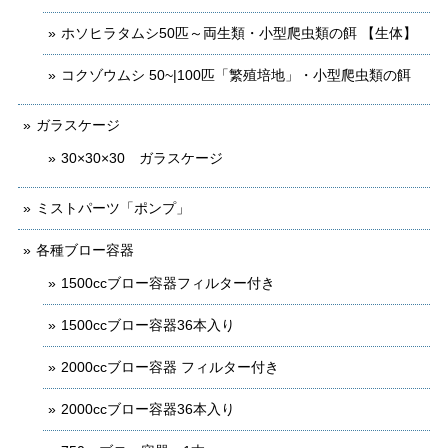
ホソヒラタムシ50匹～両生類・小型爬虫類の餌 【生体】
コクゾウムシ 50~|100匹「繁殖培地」・小型爬虫類の餌
ガラスケージ
30×30×30 ガラスケージ
ミストパーツ「ポンプ」
各種ブロー容器
1500ccブロー容器フィルター付き
1500ccブロー容器36本入り
2000ccブロー容器 フィルター付き
2000ccブロー容器36本入り