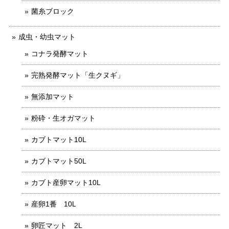
菌糸ブロック
成虫・幼虫マット
コナラ発酵マット
完熟発酵マット「生クヌギ」
無添加マット
粉砕・生オガマット
カブトマット10L
カブトマット50L
カブト産卵マット10L
産卵1番 10L
卵匠マット 2L