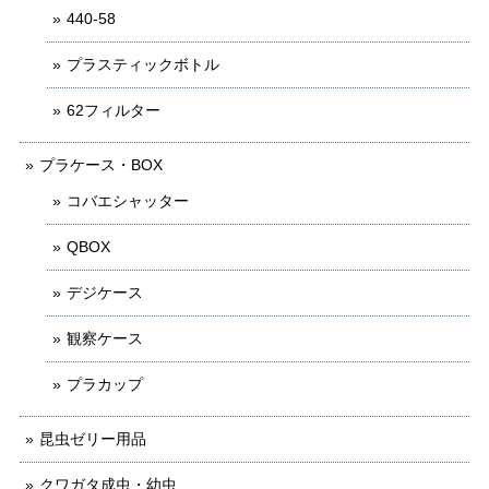
440-58
プラスティックボトル
62フィルター
プラケース・BOX
コバエシャッター
QBOX
デジケース
観察ケース
プラカップ
昆虫ゼリー用品
クワガタ成虫・幼虫