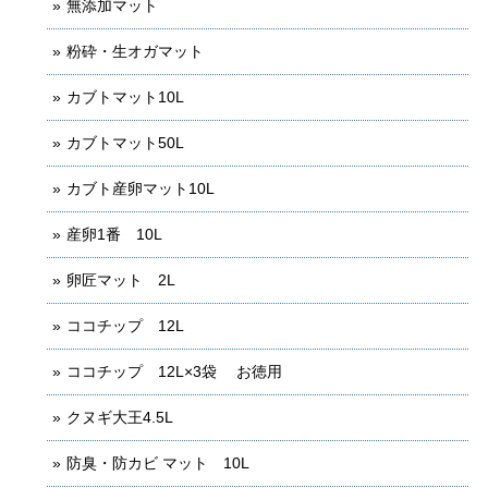
無添加マット
粉砕・生オガマット
カブトマット10L
カブトマット50L
カブト産卵マット10L
産卵1番 10L
卵匠マット 2L
ココチップ 12L
ココチップ 12L×3袋 お徳用
クヌギ大王4.5L
防臭・防カビ マット 10L