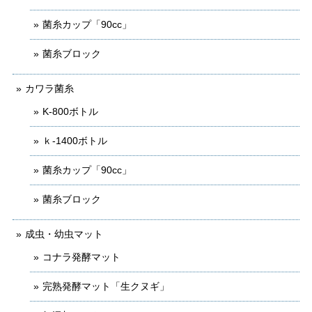
菌糸カップ「90cc」
菌糸ブロック
カワラ菌糸
K-800ボトル
ｋ-1400ボトル
菌糸カップ「90cc」
菌糸ブロック
成虫・幼虫マット
コナラ発酵マット
完熟発酵マット「生クヌギ」