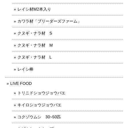
レイシ材M2本入り
カワラ材「ブリーダーズファーム」
クヌギ・ナラ材 S
クヌギ・ナラ材 M
クヌギ・ナラ材 L
レイシ棒
LIVE FOOD
トリニドショウジョウバエ
キイロショウジョウバエ
コクゾウムシ 30~50匹