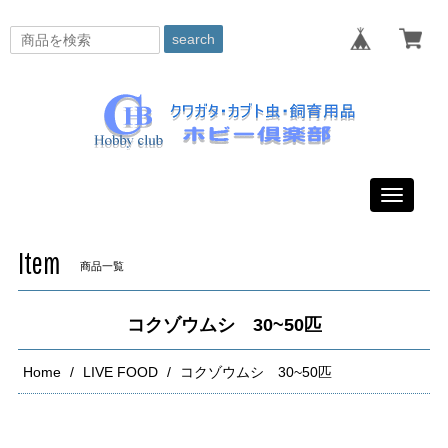
search
Toggle
navigati
Item
商品一覧
コクゾウムシ 30~50匹
Home
LIVE FOOD
コクゾウムシ 30~50匹