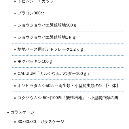
トビムシ １カップ
プラコン900cc
ショウジョウバエ繁殖培地500ｇ
ショウジョウバエ繁殖培地1ｋｇ
培地ベース用ポテトフレーク1.2ｋｇ
モクパッキン100ｇ
CALUIUM「カルシウムパウダー100ｇ」
ホソヒラタムシ50匹～両生類・小型爬虫類の餌 【生体】
コクゾウムシ 50~|100匹「繁殖培地」・小型爬虫類の餌
ガラスケージ
30×30×30 ガラスケージ