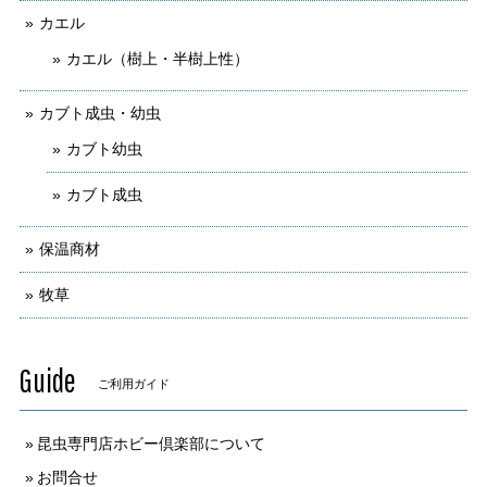
カエル
カエル（樹上・半樹上性）
カブト成虫・幼虫
カブト幼虫
カブト成虫
保温商材
牧草
Guide
ご利用ガイド
昆虫専門店ホビー倶楽部について
お問合せ