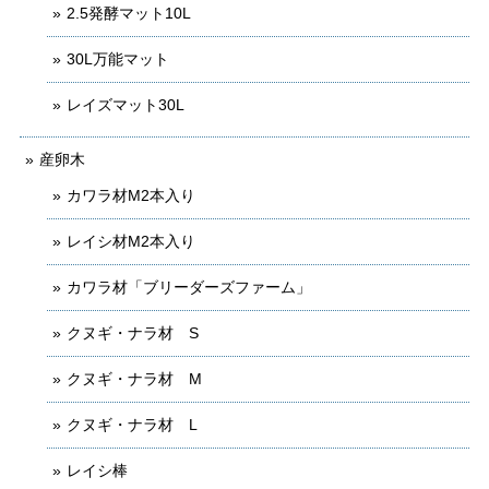
2.5発酵マット10L
30L万能マット
レイズマット30L
産卵木
カワラ材M2本入り
レイシ材M2本入り
カワラ材「ブリーダーズファーム」
クヌギ・ナラ材 S
クヌギ・ナラ材 M
クヌギ・ナラ材 L
レイシ棒