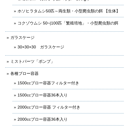
ホソヒラタムシ50匹～両生類・小型爬虫類の餌 【生体】
コクゾウムシ 50~|100匹「繁殖培地」・小型爬虫類の餌
ガラスケージ
30×30×30 ガラスケージ
ミストパーツ「ポンプ」
各種ブロー容器
1500ccブロー容器フィルター付き
1500ccブロー容器36本入り
2000ccブロー容器 フィルター付き
2000ccブロー容器36本入り