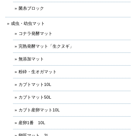
菌糸ブロック
成虫・幼虫マット
コナラ発酵マット
完熟発酵マット「生クヌギ」
無添加マット
粉砕・生オガマット
カブトマット10L
カブトマット50L
カブト産卵マット10L
産卵1番 10L
卵匠マット 2L