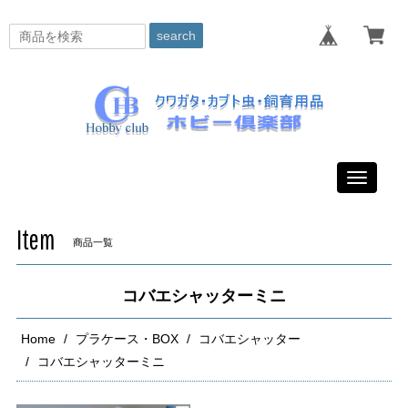
search
Toggle
navigati
Item
商品一覧
コバエシャッターミニ
Home
プラケース・BOX
コバエシャッター
コバエシャッターミニ