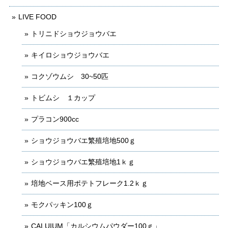
LIVE FOOD
トリニドショウジョウバエ
キイロショウジョウバエ
コクゾウムシ 30~50匹
トビムシ １カップ
プラコン900cc
ショウジョウバエ繁殖培地500ｇ
ショウジョウバエ繁殖培地1ｋｇ
培地ベース用ポテトフレーク1.2ｋｇ
モクパッキン100ｇ
CALUIUM「カルシウムパウダー100ｇ」