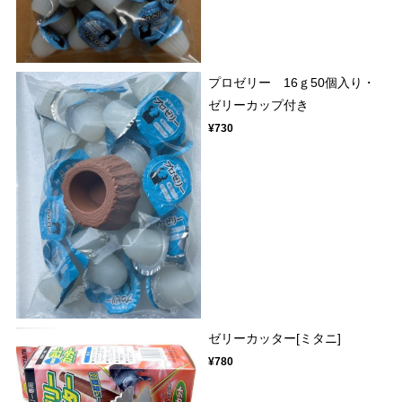
プロゼリー 16ｇ50個入り・
ゼリーカップ付き
¥730
ゼリーカッター[ミタニ]
¥780