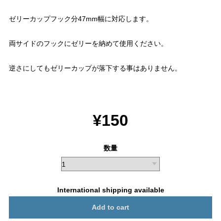
ゼリーカップフック分47mm幅に対応します。
両サイドのフックにゼリーを納めて使用ください。
逆さにしてもゼリーカップが落下する事はありません。
¥150
数量
International shipping available
Add to cart