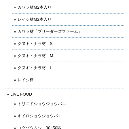
カワラ材M2本入り
レイシ材M2本入り
カワラ材「ブリーダーズファーム」
クヌギ・ナラ材 S
クヌギ・ナラ材 M
クヌギ・ナラ材 L
レイシ棒
LIVE FOOD
トリニドショウジョウバエ
キイロショウジョウバエ
コクゾウムシ 30~50匹