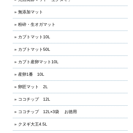
無添加マット
粉砕・生オガマット
カブトマット10L
カブトマット50L
カブト産卵マット10L
産卵1番 10L
卵匠マット 2L
ココチップ 12L
ココチップ 12L×3袋 お徳用
クヌギ大王4.5L