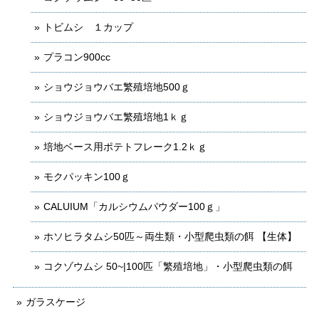
トビムシ １カップ
プラコン900cc
ショウジョウバエ繁殖培地500ｇ
ショウジョウバエ繁殖培地1ｋｇ
培地ベース用ポテトフレーク1.2ｋｇ
モクパッキン100ｇ
CALUIUM「カルシウムパウダー100ｇ」
ホソヒラタムシ50匹～両生類・小型爬虫類の餌 【生体】
コクゾウムシ 50~|100匹「繁殖培地」・小型爬虫類の餌
ガラスケージ