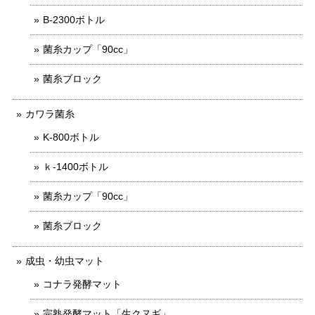
B-2300ボトル
菌糸カップ「90cc」
菌糸ブロック
カワラ菌糸
K-800ボトル
ｋ-1400ボトル
菌糸カップ「90cc」
菌糸ブロック
成虫・幼虫マット
コナラ発酵マット
完熟発酵マット「生クヌギ」