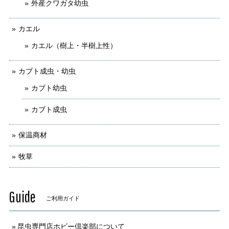
外産クワガタ幼虫
カエル
カエル（樹上・半樹上性）
カブト成虫・幼虫
カブト幼虫
カブト成虫
保温商材
牧草
Guide
ご利用ガイド
昆虫専門店ホビー倶楽部について