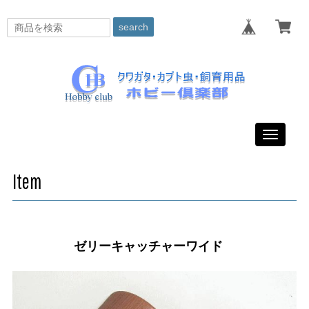
search
Toggle
navigati
Item
ゼリーキャッチャーワイド