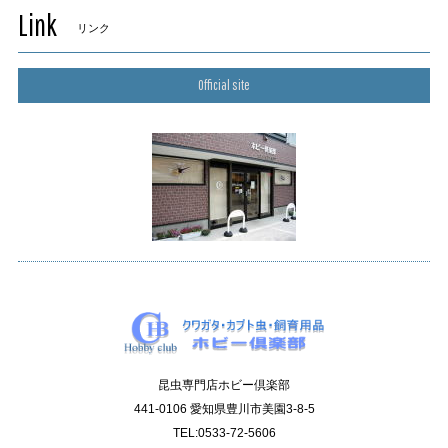
Link
リンク
Official site
昆虫専門店ホビー倶楽部
441-0106 愛知県豊川市美園3-8-5
TEL:0533-72-5606