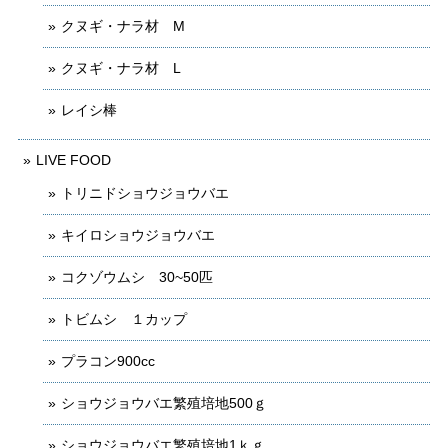
クヌギ・ナラ材 M
クヌギ・ナラ材 L
レイシ棒
LIVE FOOD
トリニドショウジョウバエ
キイロショウジョウバエ
コクゾウムシ 30~50匹
トビムシ １カップ
プラコン900cc
ショウジョウバエ繁殖培地500ｇ
ショウジョウバエ繁殖培地1ｋｇ