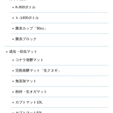
K-800ボトル
ｋ-1400ボトル
菌糸カップ「90cc」
菌糸ブロック
成虫・幼虫マット
コナラ発酵マット
完熟発酵マット「生クヌギ」
無添加マット
粉砕・生オガマット
カブトマット10L
カブトマット50L