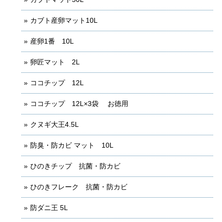
カブト産卵マット10L
産卵1番 10L
卵匠マット 2L
ココチップ 12L
ココチップ 12L×3袋 お徳用
クヌギ大王4.5L
防臭・防カビ マット 10L
ひのきチップ 抗菌・防カビ
ひのきフレーク 抗菌・防カビ
防ダニ王 5L