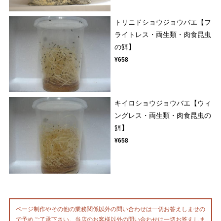
トリニドショウジョウバエ【フ
ライトレス・両生類・肉食昆虫
の餌】
¥658
キイロショウジョウバエ【ウィ
ングレス・両生類・肉食昆虫の
餌】
¥658
ページ制作やその他の業務関係以外の問い合わせは一切お答えしませの
で予めご了承下さい。当店のお客様以外の問い合わせは一切お答えしま