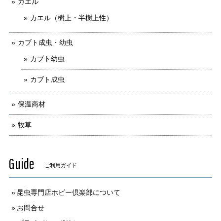
カエル
カエル（樹上・半樹上性）
カブト成虫・幼虫
カブト幼虫
カブト成虫
保温商材
牧草
Guide
ご利用ガイド
昆虫専門店ホビー倶楽部について
お問合せ