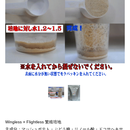
Wingless × Flightless 繁殖培地
主成分：マッシュポテト・ぶどう糖・リノール酸・ドコサヘキサ