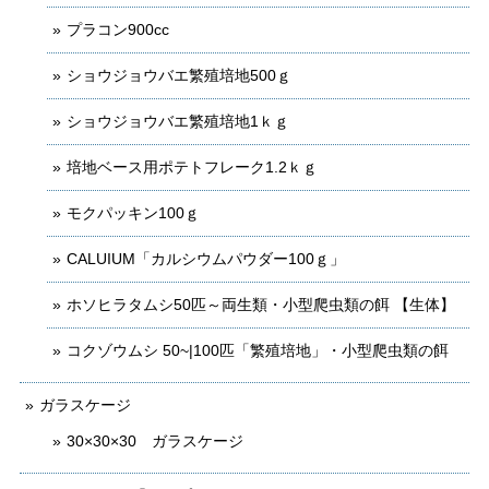
プラコン900cc
ショウジョウバエ繁殖培地500ｇ
ショウジョウバエ繁殖培地1ｋｇ
培地ベース用ポテトフレーク1.2ｋｇ
モクパッキン100ｇ
CALUIUM「カルシウムパウダー100ｇ」
ホソヒラタムシ50匹～両生類・小型爬虫類の餌 【生体】
コクゾウムシ 50~|100匹「繁殖培地」・小型爬虫類の餌
ガラスケージ
30×30×30 ガラスケージ