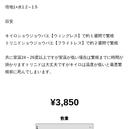
培地1×水1.2～1.5
目安
キイロショウジョウバエ【ウィングレス】で約１週間で繁殖
トリニドショウジョウバエ【フライトレス】で約２週間で繁殖
共に室温24～26度以上ですが室温が低い場合は繁殖までに時間が
掛かりますトリニドは大丈夫ですがキイロは温度が低いと最悪繁
殖前に死んでしまいます。
¥3,850
数量