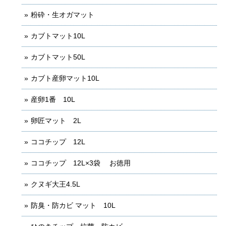
粉砕・生オガマット
カブトマット10L
カブトマット50L
カブト産卵マット10L
産卵1番 10L
卵匠マット 2L
ココチップ 12L
ココチップ 12L×3袋 お徳用
クヌギ大王4.5L
防臭・防カビ マット 10L