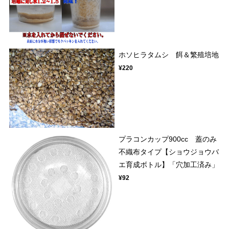
ホソヒラタムシ 餌＆繁殖培地
¥220
プラコンカップ900cc 蓋のみ
不織布タイプ【ショウジョウバ
エ育成ボトル】「穴加工済み」
¥92