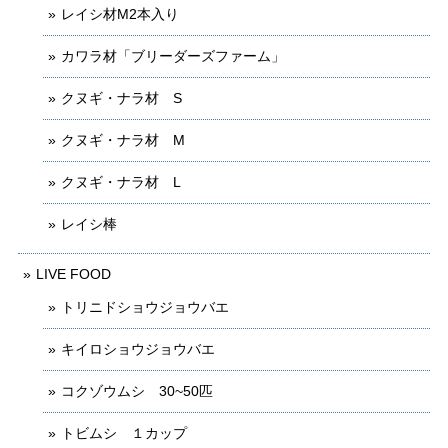
レイシ材M2本入り
カワラ材「ブリーダーズファーム」
クヌギ・ナラ材 S
クヌギ・ナラ材 M
クヌギ・ナラ材 L
レイシ棒
LIVE FOOD
トリニドショウジョウバエ
キイロショウジョウバエ
コクゾウムシ 30~50匹
トビムシ １カップ