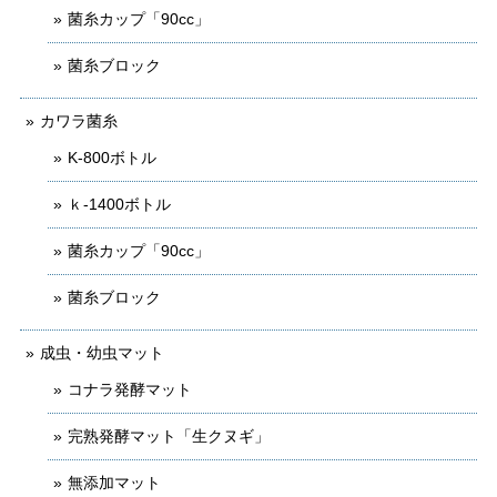
菌糸カップ「90cc」
菌糸ブロック
カワラ菌糸
K-800ボトル
ｋ-1400ボトル
菌糸カップ「90cc」
菌糸ブロック
成虫・幼虫マット
コナラ発酵マット
完熟発酵マット「生クヌギ」
無添加マット