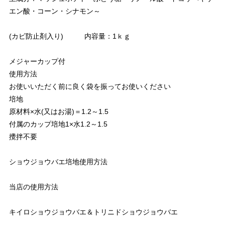
エン酸・コーン・シナモン～
(カビ防止剤入り) 内容量：1ｋｇ
メジャーカップ付
使用方法
お使いいただく前に良く袋を振ってお使いください
培地
原材料×水(又はお湯)＝1.2～1.5
付属のカップ培地1×水1.2～1.5
攪拌不要
ショウジョウバエ培地使用方法
当店の使用方法
キイロショウジョウバエ＆トリニドショウジョウバエ