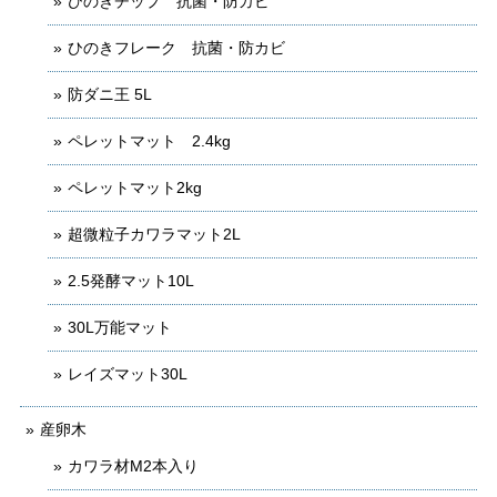
ひのきチップ 抗菌・防カビ
ひのきフレーク 抗菌・防カビ
防ダニ王 5L
ペレットマット 2.4kg
ペレットマット2kg
超微粒子カワラマット2L
2.5発酵マット10L
30L万能マット
レイズマット30L
産卵木
カワラ材M2本入り