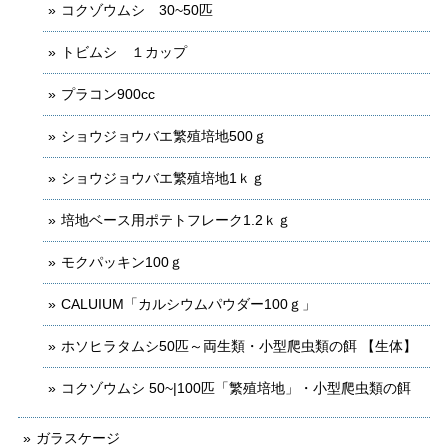
コクゾウムシ 30~50匹
トビムシ １カップ
プラコン900cc
ショウジョウバエ繁殖培地500ｇ
ショウジョウバエ繁殖培地1ｋｇ
培地ベース用ポテトフレーク1.2ｋｇ
モクパッキン100ｇ
CALUIUM「カルシウムパウダー100ｇ」
ホソヒラタムシ50匹～両生類・小型爬虫類の餌 【生体】
コクゾウムシ 50~|100匹「繁殖培地」・小型爬虫類の餌
ガラスケージ