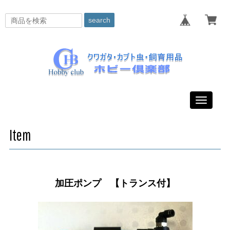
search
Toggle
navigati
Item
加圧ポンプ 【トランス付】