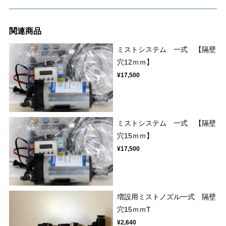
関連商品
ミストシステム 一式 【隔壁
穴12ｍｍ】
¥17,500
ミストシステム 一式 【隔壁
穴15ｍｍ】
¥17,500
増設用ミストノズル一式 隔壁
穴15ｍｍT
¥2,640