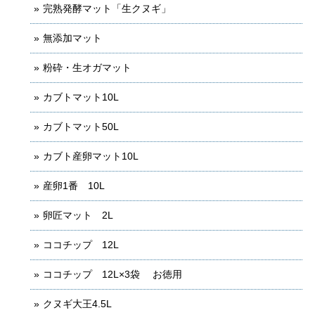
完熟発酵マット「生クヌギ」
無添加マット
粉砕・生オガマット
カブトマット10L
カブトマット50L
カブト産卵マット10L
産卵1番 10L
卵匠マット 2L
ココチップ 12L
ココチップ 12L×3袋 お徳用
クヌギ大王4.5L