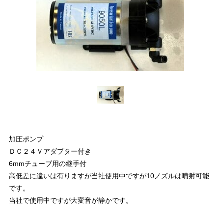
加圧ポンプ
ＤＣ２４Ｖアダプター付き
6mmチューブ用の継手付
高低差に違いは有りますが当社使用中ですが10ノズルは噴射可能
です。
当社で使用中ですが大変音が静かです。