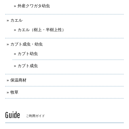
外産クワガタ幼虫
カエル
カエル（樹上・半樹上性）
カブト成虫・幼虫
カブト幼虫
カブト成虫
保温商材
牧草
Guide
ご利用ガイド