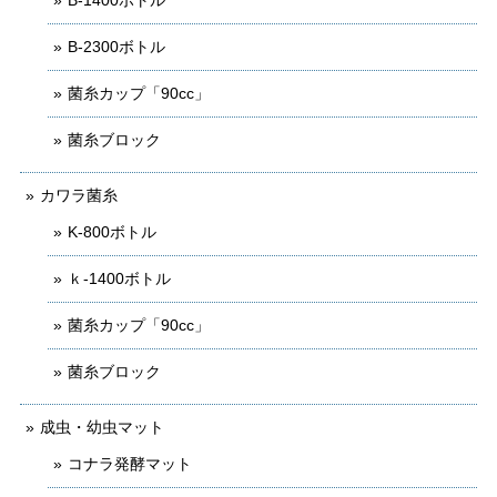
B-2300ボトル
菌糸カップ「90cc」
菌糸ブロック
カワラ菌糸
K-800ボトル
ｋ-1400ボトル
菌糸カップ「90cc」
菌糸ブロック
成虫・幼虫マット
コナラ発酵マット