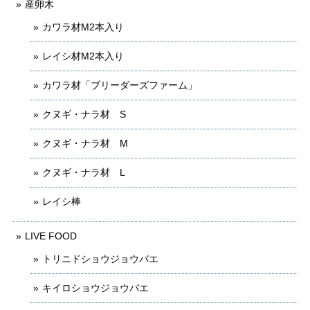
産卵木
カワラ材M2本入り
レイシ材M2本入り
カワラ材「ブリーダーズファーム」
クヌギ・ナラ材 S
クヌギ・ナラ材 M
クヌギ・ナラ材 L
レイシ棒
LIVE FOOD
トリニドショウジョウバエ
キイロショウジョウバエ