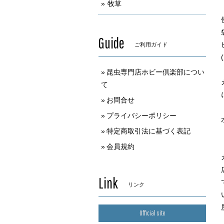
牧草
Guide
ご利用ガイド
昆虫専門店ホビー倶楽部につい
て
お問合せ
プライバシーポリシー
特定商取引法に基づく表記
会員規約
Link
リンク
Official site