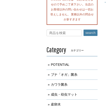
せので予めご了承下さい。当店の
お客様以外の問い合わせは一切お
答えしません。 業務以外の問合せ
が多すぎます
search
Category
カテゴリー
POTENTIAL
ブナ「オガ」菌糸
カワラ菌糸
成虫・幼虫マット
産卵木