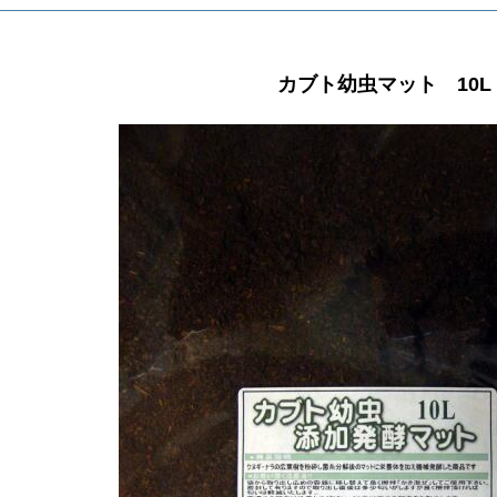
カブト幼虫マット 10L