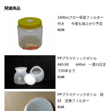
関連商品
1500ccブロー容器フィルター
付き 今後も値上がり予定
¥230
PPプラスティックボトル
440-58 440ml 一度の注文
で20本まで
¥140
PPプラスティックボトル 経
62 交換フィルター
¥110