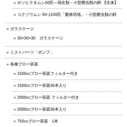
ホソヒラタムシ50匹～両生類・小型爬虫類の餌 【生体】
コクゾウムシ 50~|100匹「繁殖培地」・小型爬虫類の餌
ガラスケージ
30×30×30 ガラスケージ
ミストパーツ「ポンプ」
各種ブロー容器
1500ccブロー容器フィルター付き
1500ccブロー容器36本入り
2000ccブロー容器 フィルター付き
2000ccブロー容器36本入り
750ccブロー容器 1本