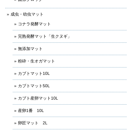
成虫・幼虫マット
コナラ発酵マット
完熟発酵マット「生クヌギ」
無添加マット
粉砕・生オガマット
カブトマット10L
カブトマット50L
カブト産卵マット10L
産卵1番 10L
卵匠マット 2L