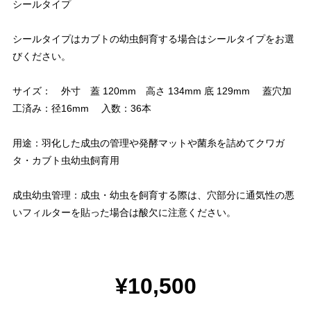
シールタイプ
シールタイプはカブトの幼虫飼育する場合はシールタイプをお選
びください。
サイズ： 外寸 蓋 120mm 高さ 134mm 底 129mm 蓋穴加
工済み：径16mm 入数：36本
用途：羽化した成虫の管理や発酵マットや菌糸を詰めてクワガ
タ・カブト虫幼虫飼育用
成虫幼虫管理：成虫・幼虫を飼育する際は、穴部分に通気性の悪
いフィルターを貼った場合は酸欠に注意ください。
¥10,500