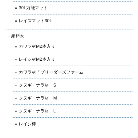
30L万能マット
レイズマット30L
産卵木
カワラ材M2本入り
レイシ材M2本入り
カワラ材「ブリーダーズファーム」
クヌギ・ナラ材 S
クヌギ・ナラ材 M
クヌギ・ナラ材 L
レイシ棒