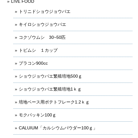
LIVE FOOD
トリニドショウジョウバエ
キイロショウジョウバエ
コクゾウムシ 30~50匹
トビムシ １カップ
プラコン900cc
ショウジョウバエ繁殖培地500ｇ
ショウジョウバエ繁殖培地1ｋｇ
培地ベース用ポテトフレーク1.2ｋｇ
モクパッキン100ｇ
CALUIUM「カルシウムパウダー100ｇ」