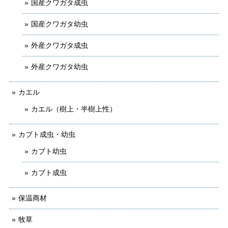
国産クワガタ成虫
国産クワガタ幼虫
外産クワガタ成虫
外産クワガタ幼虫
カエル
カエル（樹上・半樹上性）
カブト成虫・幼虫
カブト幼虫
カブト成虫
保温商材
牧草