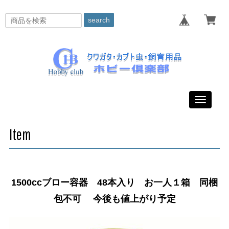
search
Toggle
navigati
Item
1500ccブロー容器 48本入り お一人１箱 同梱
包不可 今後も値上がり予定