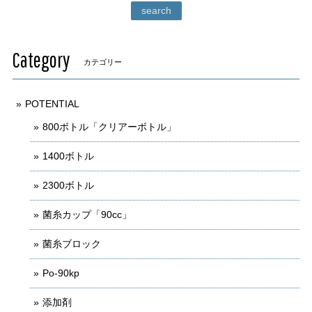
search
Category
カテゴリー
POTENTIAL
800ボトル「クリアーボトル」
1400ボトル
2300ボトル
菌糸カップ「90cc」
菌糸ブロック
Po-90kp
添加剤