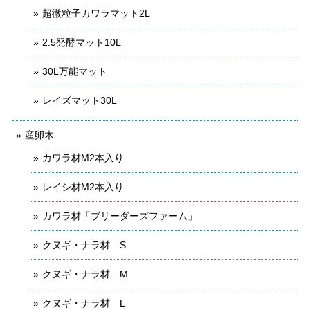
超微粒子カワラマット2L
2.5発酵マット10L
30L万能マット
レイズマット30L
産卵木
カワラ材M2本入り
レイシ材M2本入り
カワラ材「ブリーダーズファーム」
クヌギ・ナラ材 S
クヌギ・ナラ材 M
クヌギ・ナラ材 L