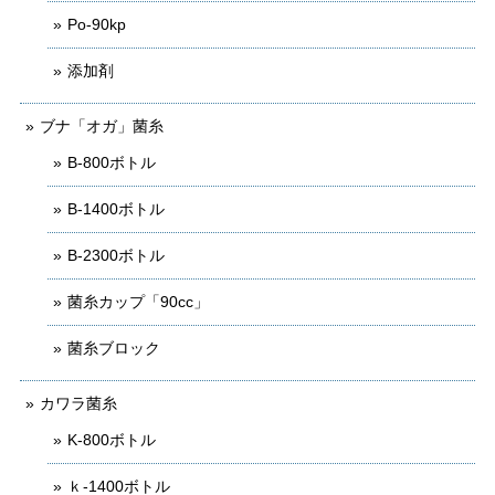
Po-90kp
添加剤
ブナ「オガ」菌糸
B-800ボトル
B-1400ボトル
B-2300ボトル
菌糸カップ「90cc」
菌糸ブロック
カワラ菌糸
K-800ボトル
ｋ-1400ボトル