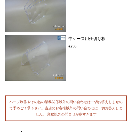
中ケース用仕切り板
¥250
ページ制作やその他の業務関係以外の問い合わせは一切お答えしませの
で予めご了承下さい。当店のお客様以外の問い合わせは一切お答えしま
せん。 業務以外の問合せが多すぎます