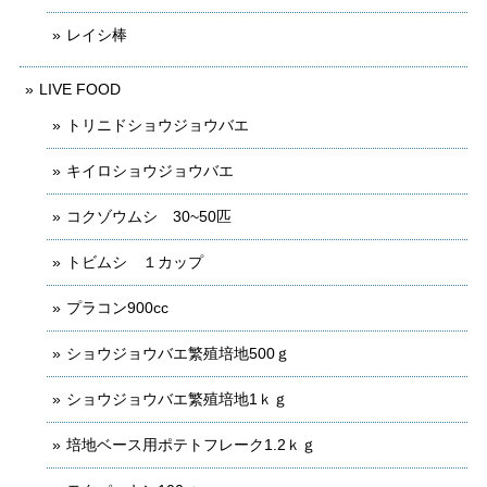
レイシ棒
LIVE FOOD
トリニドショウジョウバエ
キイロショウジョウバエ
コクゾウムシ 30~50匹
トビムシ １カップ
プラコン900cc
ショウジョウバエ繁殖培地500ｇ
ショウジョウバエ繁殖培地1ｋｇ
培地ベース用ポテトフレーク1.2ｋｇ