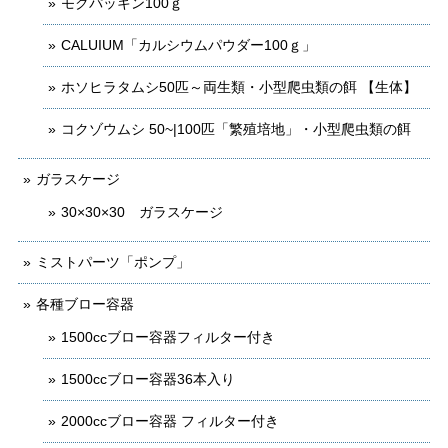
モクパッキン100ｇ
CALUIUM「カルシウムパウダー100ｇ」
ホソヒラタムシ50匹～両生類・小型爬虫類の餌 【生体】
コクゾウムシ 50~|100匹「繁殖培地」・小型爬虫類の餌
ガラスケージ
30×30×30 ガラスケージ
ミストパーツ「ポンプ」
各種ブロー容器
1500ccブロー容器フィルター付き
1500ccブロー容器36本入り
2000ccブロー容器 フィルター付き