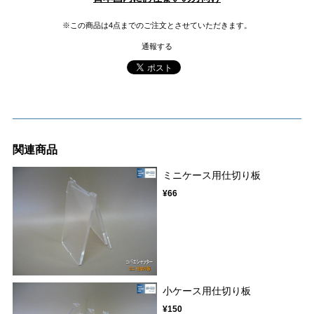
※この商品は4点までのご注文とさせていただきます。
通報する
関連商品
ミニケース用仕切り板
¥66
小ケース用仕切り板
¥150