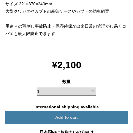
サイズ 221×370×240mm
大型クワガタやカブトの産卵ケースやカブトの幼虫飼育
用途 ♂の顎刺し事故防止・保湿確保が出来日常の管理がし易くコ
バエも最大限防止できます
¥2,100
数量
International shipping available
Add to cart
日本国内にお住まいの方向け