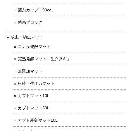
菌糸カップ「90cc」
菌糸ブロック
成虫・幼虫マット
コナラ発酵マット
完熟発酵マット「生クヌギ」
無添加マット
粉砕・生オガマット
カブトマット10L
カブトマット50L
カブト産卵マット10L