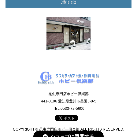
Official site
昆虫専門店ホビー倶楽部
441-0106 愛知県豊川市美園3-8-5
TEL:0533-72-5606
COPYRIGHT © 昆虫専門店ホビー倶楽部 ALL RIGHTS RESERVED.
ショップに質問する