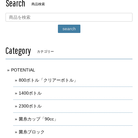
Search
商品検索
search
Category
カテゴリー
POTENTIAL
800ボトル「クリアーボトル」
1400ボトル
2300ボトル
菌糸カップ「90cc」
菌糸ブロック